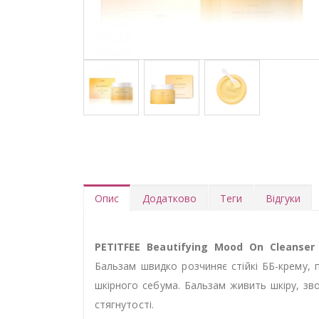
Опис
Додатково
Теги
Відгуки
PETITFEE Beautifying Mood On Cleanser
Бальзам швидко розчиняє стійкі ББ-крему, 
шкірного себума. Бальзам живить шкіру, зв
стягнутості.