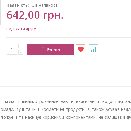
Наявність:
Є в наявності
642,00 грн.
надіслати другу
Купити
- м'яко і швидко розчиняє навіть найсильніші водостійкі за
помади, туш та інші косметичні продукти, а також усуває над
оложує її та насичує корисними компонентами, не залишає від