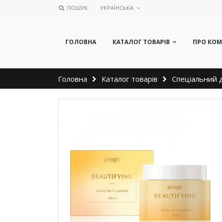
ПОШУК
УКРАЇНСЬКА
ГОЛОВНА
КАТАЛОГ ТОВАРІВ
ПРО КО
Головна
Каталог товарів
Спеціальний 