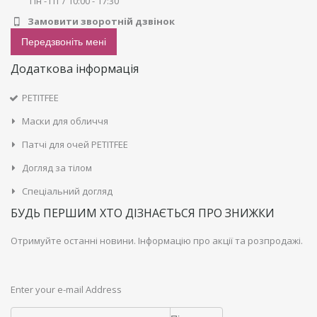
Пн - Пт / 10:00 - 17:30
Замовити зворотній дзвінок
Передзвоніть мені
Додаткова інформація
PETITFEE
Маски для обличчя
Патчі для очей PETITFEE
Догляд за тілом
Спеціальний догляд
БУДЬ ПЕРШИМ ХТО ДІЗНАЄТЬСЯ ПРО ЗНИЖКИ
Отримуйте останні новини. Інформацію про акції та розпродажі.
Enter your e-mail Address