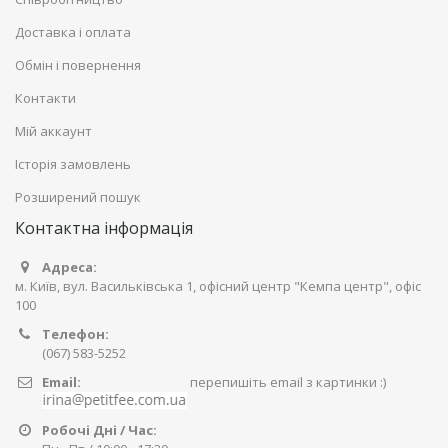
Доставка і оплата
Обмін і повернення
Контакти
Мій аккаунт
Історія замовлень
Розширений пошук
Контактна інформація
Адреса:
м. Київ, вул. Васильківська 1, офісний центр "Кемпа центр", офіс
100
Телефон:
(067) 583-5252
Email:
перепишіть email з картинки :)
Робочі Дні / Час: