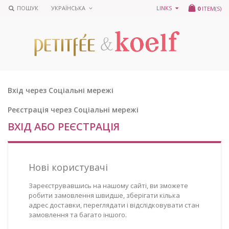
ПОШУК
УКРАЇНСЬКА
LINKS
0
ITEM(S)
Вхід через Соціальні мережі
Реєстрація через Соціальні мережі
ВХІД АБО РЕЄСТРАЦІЯ
Нові користувачі
Зареєструвавшись на нашому сайті, ви зможете
робити замовлення швидше, зберігати кілька
адрес доставки, переглядати і відслідковувати стан
замовлення та багато іншого.