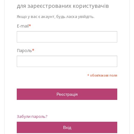
для зареєстрованих користувачів
Якщо у вас є акаунт, будь ласка увійдіть.
E-mail
*
Пароль
*
* обов'язкові поля
Реєстрація
Забули пароль?
Вхід