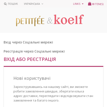
ПОШУК
УКРАЇНСЬКА
LINKS
0
ITEM(S)
Вхід через Соціальні мережі
Реєстрація через Соціальні мережі
ВХІД АБО РЕЄСТРАЦІЯ
Нові користувачі
Зареєструвавшись на нашому сайті, ви зможете
робити замовлення швидше, зберігати кілька
адрес доставки, переглядати і відслідковувати стан
замовлення та багато іншого.