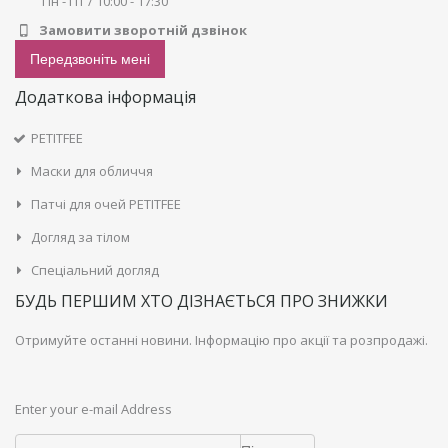
Пн - Пт / 10:00 - 17:30
Замовити зворотній дзвінок
Передзвоніть мені
Додаткова інформація
PETITFEE
Маски для обличчя
Патчі для очей PETITFEE
Догляд за тілом
Спеціальний догляд
БУДЬ ПЕРШИМ ХТО ДІЗНАЄТЬСЯ ПРО ЗНИЖКИ
Отримуйте останні новини. Інформацію про акції та розпродажі.
Enter your e-mail Address