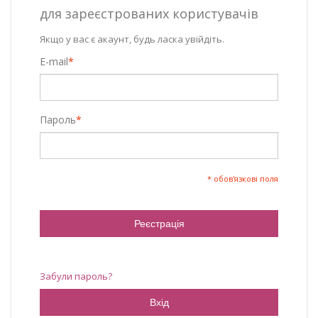
для зареєстрованих користувачів
Якщо у вас є акаунт, будь ласка увійдіть.
E-mail
*
Пароль
*
* обов'язкові поля
Реєстрація
Забули пароль?
Вхід