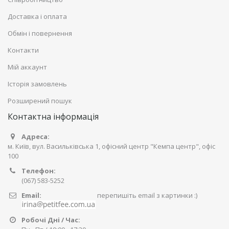
Доставка і оплата
Обмін і повернення
Контакти
Мій аккаунт
Історія замовлень
Розширений пошук
Контактна інформація
Адреса:
м. Київ, вул. Васильківська 1, офісний центр "Кемпа центр", офіс
100
Телефон:
(067) 583-5252
Email:
перепишіть email з картинки :)
Робочі Дні / Час: